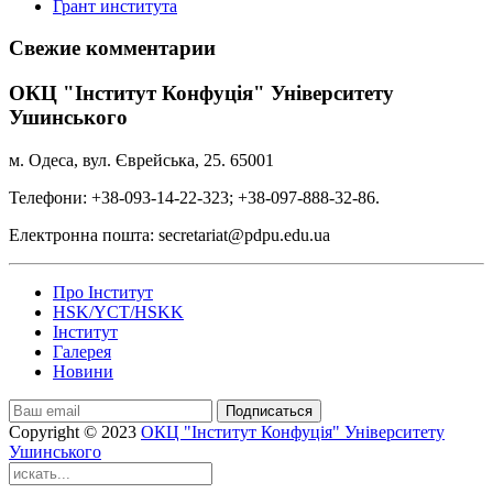
Грант института
Свежие комментарии
ОКЦ "Інститут Конфуція" Університету
Ушинського
м. Одеса, вул. Єврейська, 25. 65001
Телефони: +38-093-14-22-323; +38-097-888-32-86.
Електронна пошта: secretariat@pdpu.edu.ua
Про Інститут
HSK/YCT/HSKK
Інститут
Галерея
Новини
Подписаться
Copyright © 2023
ОКЦ "Інститут Конфуція" Університету
Ушинського