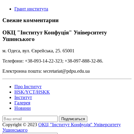
Грант института
Свежие комментарии
ОКЦ "Інститут Конфуція" Університету
Ушинського
м. Одеса, вул. Єврейська, 25. 65001
Телефони: +38-093-14-22-323; +38-097-888-32-86.
Електронна пошта: secretariat@pdpu.edu.ua
Про Інститут
HSK/YCT/HSKK
Інститут
Галерея
Новини
Подписаться
Copyright © 2023
ОКЦ "Інститут Конфуція" Університету
Ушинського