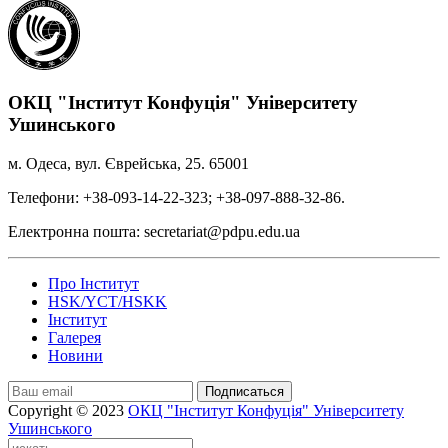
ОКЦ "Інститут Конфуція" Університету
Ушинського
м. Одеса, вул. Єврейська, 25. 65001
Телефони: +38-093-14-22-323; +38-097-888-32-86.
Електронна пошта: secretariat@pdpu.edu.ua
Про Інститут
HSK/YCT/HSKK
Інститут
Галерея
Новини
Подписаться
Copyright © 2023
ОКЦ "Інститут Конфуція" Університету
Ушинського