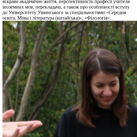
яскраве академічне життя, перспективність професії учителя
іноземних мов, перекладача, а також про особливості вступу
до Університету Ушинського за спеціальностями «Середня
освіта. Мова і література (китайська)», «Філологія».