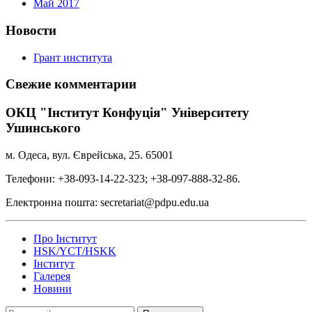
Май 2017
Новости
Грант института
Свежие комментарии
ОКЦ "Інститут Конфуція" Університету
Ушинського
м. Одеса, вул. Єврейська, 25. 65001
Телефони: +38-093-14-22-323; +38-097-888-32-86.
Електронна пошта: secretariat@pdpu.edu.ua
Про Інститут
HSK/YCT/HSKK
Інститут
Галерея
Новини