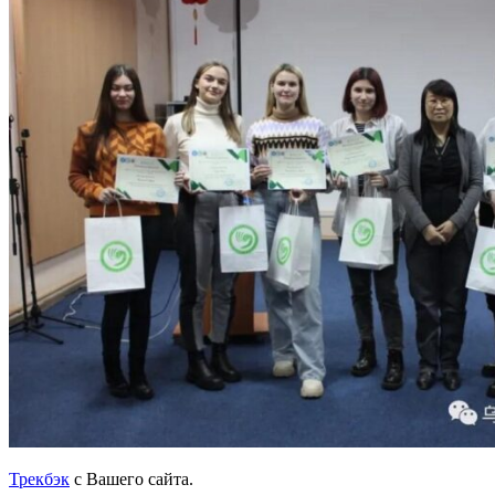
Трекбэк
с Вашего сайта.