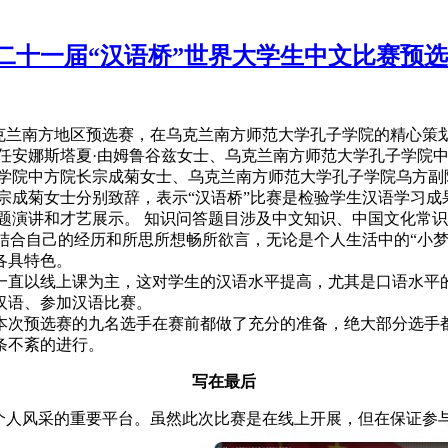
二十一届“汉语桥”世界大学生中文比赛预
比赛乌克兰南方地区预选赛，在乌克兰南方师范大学孔子学院的精
任安娜斯塔夏·由姆鲁谷兹女士、乌克兰南方师范大学孔子学院
子学院中方院长宗成菊女士、乌克兰南方师范大学孔子学院乌方副
宗成菊女士分别致辞，表示“汉语桥”比赛是检验学生汉语学习
题演讲和才艺展示。 知识问答题目涉及中文知识、中国文化常
们结合自己的经历和所思所想畅所欲言，无论是个人生活中的“小梦
各具特色。
一直以线上课为主，这对学生的汉语水平提高，尤其是口语水平
汉语、参加汉语比赛。
本次预选赛的九名选手在赛前都做了充分的准备，绝大部分选手
条不紊的进行。
写在最后
现个人风采的重要平台。虽然此次比赛是在线上开展，但在保证参