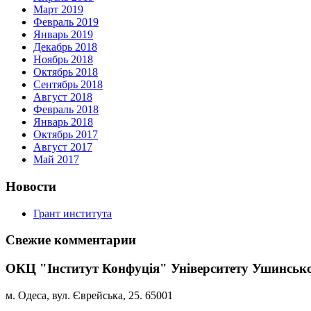
Март 2019
Февраль 2019
Январь 2019
Декабрь 2018
Ноябрь 2018
Октябрь 2018
Сентябрь 2018
Август 2018
Февраль 2018
Январь 2018
Октябрь 2017
Август 2017
Май 2017
Новости
Грант института
Свежие комментарии
ОКЦ "Інститут Конфуція" Університету Ушинськ
м. Одеса, вул. Єврейська, 25. 65001