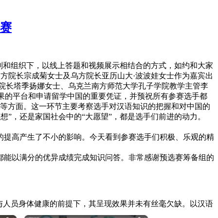
选赛
心策划和组织下，以线上答题和视频展示相结合的方式，如约和大家
中方院长宗成菊女士及乌方院长亚历山大·波波娃女士作为嘉宾出
院长塔季扬娜女士、乌克兰南方师范大学孔子学院教学主管李
成果的平台和申请留学中国的重要凭证，并预祝所有参赛选手都
识等方面。这一环节主要考察选手对汉语知识的把握和对中国的
想”，还是家国社会中的“大愿望”，都是选手们前进的动力。
的提高产生了不小的影响。今天看到参赛选手们积极、乐观的精
都能以满分的优异成绩完成知识问答。非常感谢预选赛筹备组的
与人员身体健康的前提下，其呈现效果并未有丝毫欠缺。以汉语