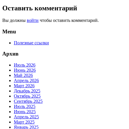
Оставить комментарий
Вы должны
войти
чтобы оставить комментарий.
Menu
Полезные ссылки
Архив
Июль 2026
Июнь 2026
Май 2026
Апрель 2026
Март 2026
Декабрь 2025
Октябрь 2025
Сентябрь 2025
Июль 2025
Июнь 2025
Апрель 2025
Март 2025
Январь 2025