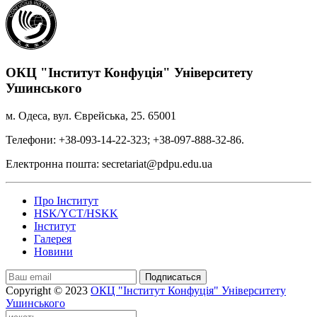
ОКЦ "Інститут Конфуція" Університету
Ушинського
м. Одеса, вул. Єврейська, 25. 65001
Телефони: +38-093-14-22-323; +38-097-888-32-86.
Електронна пошта: secretariat@pdpu.edu.ua
Про Інститут
HSK/YCT/HSKK
Інститут
Галерея
Новини
Подписаться
Copyright © 2023
ОКЦ "Інститут Конфуція" Університету
Ушинського