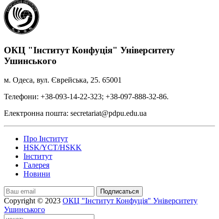
ОКЦ "Інститут Конфуція" Університету
Ушинського
м. Одеса, вул. Єврейська, 25. 65001
Телефони: +38-093-14-22-323; +38-097-888-32-86.
Електронна пошта: secretariat@pdpu.edu.ua
Про Інститут
HSK/YCT/HSKK
Інститут
Галерея
Новини
Подписаться
Copyright © 2023
ОКЦ "Інститут Конфуція" Університету
Ушинського