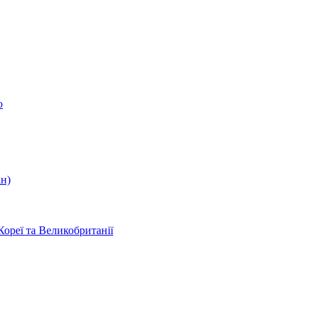
о
ін)
Кореї та Великобританії