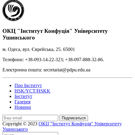
ОКЦ "Інститут Конфуція" Університету
Ушинського
м. Одеса, вул. Єврейська, 25. 65001
Телефони: +38-093-14-22-323; +38-097-888-32-86.
Електронна пошта: secretariat@pdpu.edu.ua
Про Інститут
HSK/YCT/HSKK
Інститут
Галерея
Новини
Подписаться
Copyright © 2023
ОКЦ "Інститут Конфуція" Університету
Ушинського