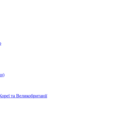
о
ін)
Кореї та Великобританії