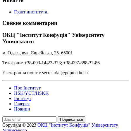
Новости
Грант института
Свежие комментарии
ОКЦ "Інститут Конфуція" Університету
Ушинського
м. Одеса, вул. Єврейська, 25. 65001
Телефони: +38-093-14-22-323; +38-097-888-32-86.
Електронна пошта: secretariat@pdpu.edu.ua
Про Інститут
HSK/YCT/HSKK
Інститут
Галерея
Новини
Подписаться
Copyright © 2023
ОКЦ "Інститут Конфуція" Університету
Ушинського