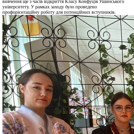
вивчення ще з часів відкриття Класу Конфуція Ушинського
університету. У рамках заходу було проведено
профорієнтаційну роботу для потенційних вступників.