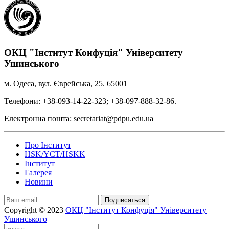
ОКЦ "Інститут Конфуція" Університету
Ушинського
м. Одеса, вул. Єврейська, 25. 65001
Телефони: +38-093-14-22-323; +38-097-888-32-86.
Електронна пошта: secretariat@pdpu.edu.ua
Про Інститут
HSK/YCT/HSKK
Інститут
Галерея
Новини
Подписаться
Copyright © 2023
ОКЦ "Інститут Конфуція" Університету
Ушинського