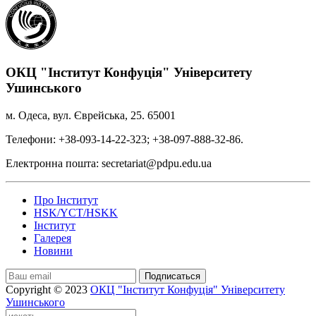
ОКЦ "Інститут Конфуція" Університету
Ушинського
м. Одеса, вул. Єврейська, 25. 65001
Телефони: +38-093-14-22-323; +38-097-888-32-86.
Електронна пошта: secretariat@pdpu.edu.ua
Про Інститут
HSK/YCT/HSKK
Інститут
Галерея
Новини
Подписаться
Copyright © 2023
ОКЦ "Інститут Конфуція" Університету
Ушинського