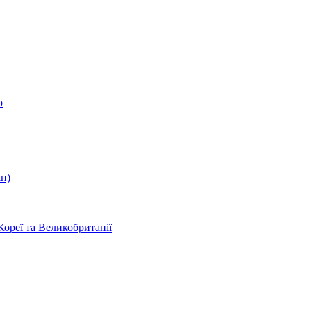
о
ін)
Кореї та Великобританії