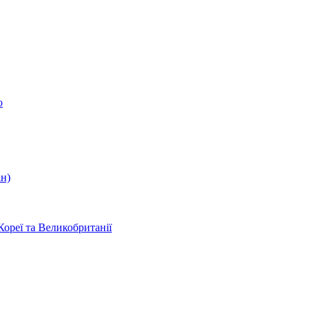
о
ін)
Кореї та Великобританії