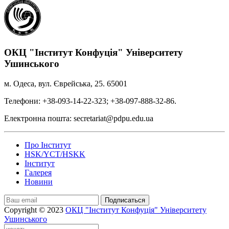
ОКЦ "Інститут Конфуція" Університету
Ушинського
м. Одеса, вул. Єврейська, 25. 65001
Телефони: +38-093-14-22-323; +38-097-888-32-86.
Електронна пошта: secretariat@pdpu.edu.ua
Про Інститут
HSK/YCT/HSKK
Інститут
Галерея
Новини
Подписаться
Copyright © 2023
ОКЦ "Інститут Конфуція" Університету
Ушинського