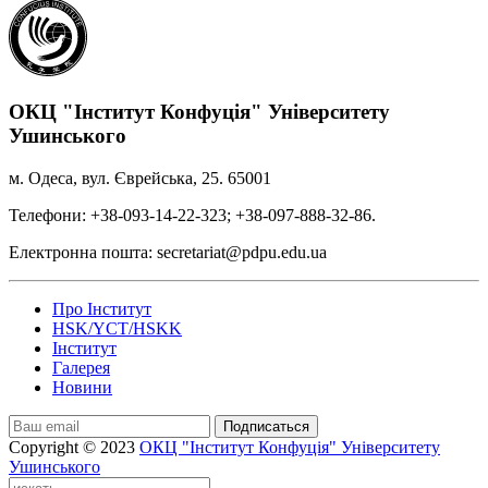
ОКЦ "Інститут Конфуція" Університету
Ушинського
м. Одеса, вул. Єврейська, 25. 65001
Телефони: +38-093-14-22-323; +38-097-888-32-86.
Електронна пошта: secretariat@pdpu.edu.ua
Про Інститут
HSK/YCT/HSKK
Інститут
Галерея
Новини
Подписаться
Copyright © 2023
ОКЦ "Інститут Конфуція" Університету
Ушинського