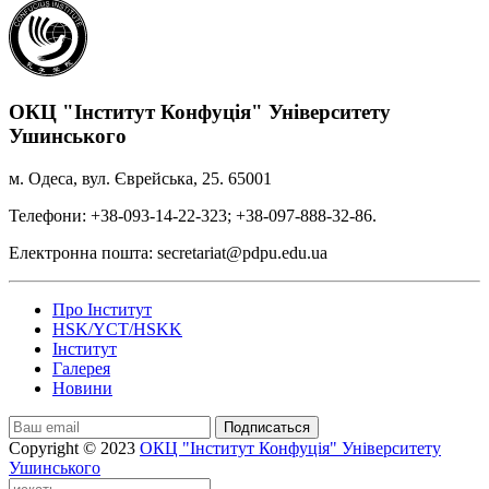
ОКЦ "Інститут Конфуція" Університету
Ушинського
м. Одеса, вул. Єврейська, 25. 65001
Телефони: +38-093-14-22-323; +38-097-888-32-86.
Електронна пошта: secretariat@pdpu.edu.ua
Про Інститут
HSK/YCT/HSKK
Інститут
Галерея
Новини
Подписаться
Copyright © 2023
ОКЦ "Інститут Конфуція" Університету
Ушинського