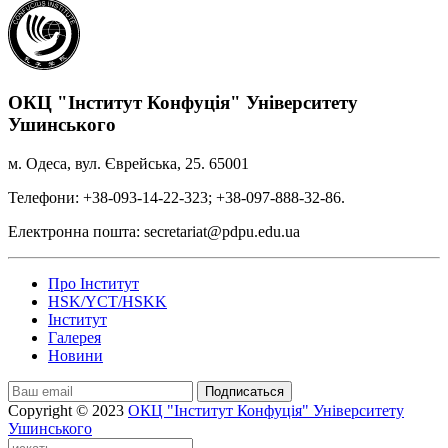
ОКЦ "Інститут Конфуція" Університету
Ушинського
м. Одеса, вул. Єврейська, 25. 65001
Телефони: +38-093-14-22-323; +38-097-888-32-86.
Електронна пошта: secretariat@pdpu.edu.ua
Про Інститут
HSK/YCT/HSKK
Інститут
Галерея
Новини
Подписаться
Copyright © 2023
ОКЦ "Інститут Конфуція" Університету
Ушинського