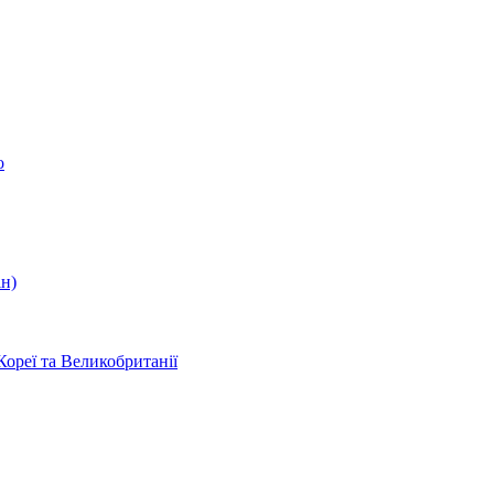
о
ін)
Кореї та Великобританії