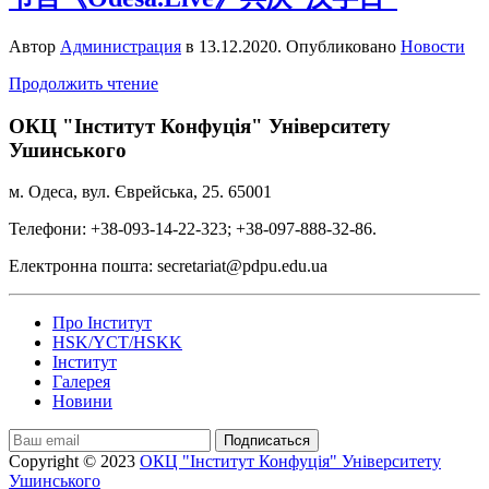
Автор
Администрация
в
13.12.2020
. Опубликовано
Новости
Продолжить чтение
ОКЦ "Інститут Конфуція" Університету
Ушинського
м. Одеса, вул. Єврейська, 25. 65001
Телефони: +38-093-14-22-323; +38-097-888-32-86.
Електронна пошта: secretariat@pdpu.edu.ua
Про Інститут
HSK/YCT/HSKK
Інститут
Галерея
Новини
Подписаться
Copyright © 2023
ОКЦ "Інститут Конфуція" Університету
Ушинського