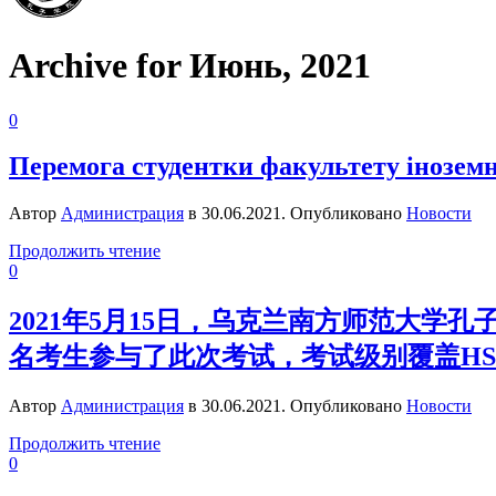
Archive for Июнь, 2021
0
Перемога студентки факультету іноземн
Автор
Администрация
в
30.06.2021
. Опубликовано
Новости
Продолжить чтение
0
2021年5月15日，乌克兰南方师范大学
名考生参与了此次考试，考试级别覆盖HSK1-
Автор
Администрация
в
30.06.2021
. Опубликовано
Новости
Продолжить чтение
0