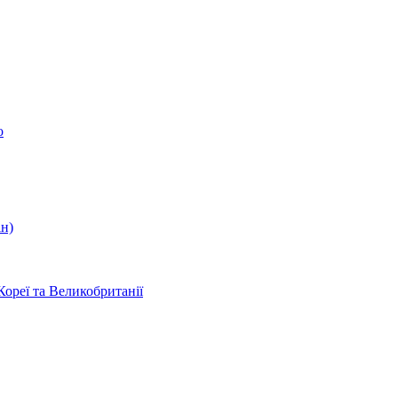
о
ін)
Кореї та Великобританії