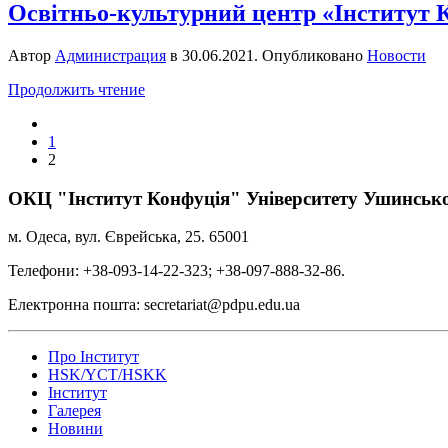
Освітньо-культурний центр «Інститут 
Автор
Администрация
в
30.06.2021
. Опубликовано
Новости
Продолжить чтение
1
2
ОКЦ "Інститут Конфуція" Університету Ушинськ
м. Одеса, вул. Єврейська, 25. 65001
Телефони: +38-093-14-22-323; +38-097-888-32-86.
Електронна пошта: secretariat@pdpu.edu.ua
Про Інститут
HSK/YCT/HSKK
Інститут
Галерея
Новини