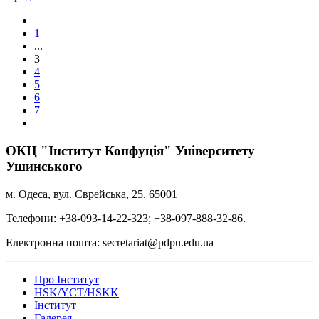
1
...
3
4
5
6
7
ОКЦ "Інститут Конфуція" Університету
Ушинського
м. Одеса, вул. Єврейська, 25. 65001
Телефони: +38-093-14-22-323; +38-097-888-32-86.
Електронна пошта: secretariat@pdpu.edu.ua
Про Інститут
HSK/YCT/HSKK
Інститут
Галерея