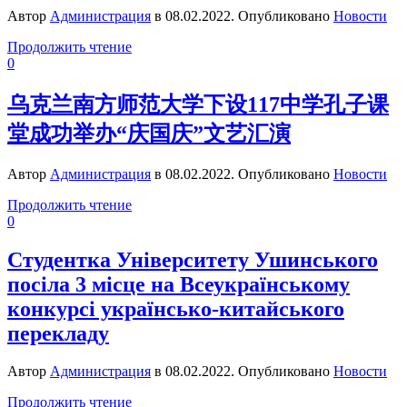
Автор
Администрация
в
08.02.2022
. Опубликовано
Новости
Продолжить чтение
0
乌克兰南方师范大学下设117中学孔子课
堂成功举办“庆国庆”文艺汇演
Автор
Администрация
в
08.02.2022
. Опубликовано
Новости
Продолжить чтение
0
Студентка Університету Ушинського
посіла 3 місце на Всеукраїнському
конкурсі українсько-китайського
перекладу
Автор
Администрация
в
08.02.2022
. Опубликовано
Новости
Продолжить чтение