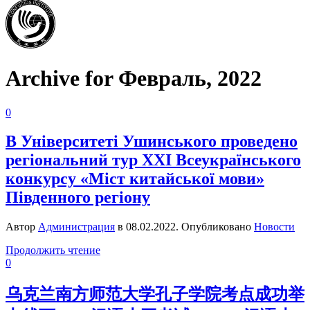
Archive for Февраль, 2022
0
В Університеті Ушинського проведено
регіональний тур ХХI Всеукраїнського
конкурсу «Міст китайської мови»
Південного регіону
Автор
Администрация
в
08.02.2022
. Опубликовано
Новости
Продолжить чтение
0
乌克兰南方师范大学孔子学院考点成功举