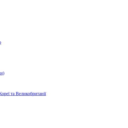
о
ін)
Кореї та Великобританії