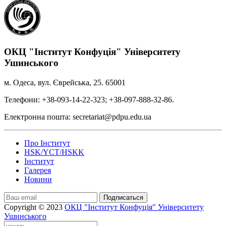
ОКЦ "Інститут Конфуція" Університету
Ушинського
м. Одеса, вул. Єврейська, 25. 65001
Телефони: +38-093-14-22-323; +38-097-888-32-86.
Електронна пошта: secretariat@pdpu.edu.ua
Про Інститут
HSK/YCT/HSKK
Інститут
Галерея
Новини
Подписаться
Copyright © 2023
ОКЦ "Інститут Конфуція" Університету
Ушинського