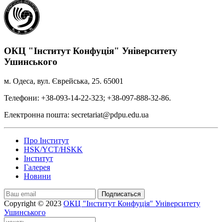
ОКЦ "Інститут Конфуція" Університету
Ушинського
м. Одеса, вул. Єврейська, 25. 65001
Телефони: +38-093-14-22-323; +38-097-888-32-86.
Електронна пошта: secretariat@pdpu.edu.ua
Про Інститут
HSK/YCT/HSKK
Інститут
Галерея
Новини
Подписаться
Copyright © 2023
ОКЦ "Інститут Конфуція" Університету
Ушинського