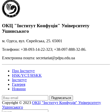
ОКЦ "Інститут Конфуція" Університету
Ушинського
м. Одеса, вул. Єврейська, 25. 65001
Телефони: +38-093-14-22-323; +38-097-888-32-86.
Електронна пошта: secretariat@pdpu.edu.ua
Про Інститут
HSK/YCT/HSKK
Інститут
Галерея
Новини
Подписаться
Copyright © 2023
ОКЦ "Інститут Конфуція" Університету
Ушинського