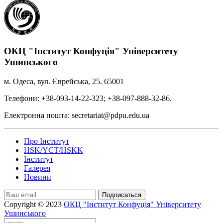
ОКЦ "Інститут Конфуція" Університету
Ушинського
м. Одеса, вул. Єврейська, 25. 65001
Телефони: +38-093-14-22-323; +38-097-888-32-86.
Електронна пошта: secretariat@pdpu.edu.ua
Про Інститут
HSK/YCT/HSKK
Інститут
Галерея
Новини
Подписаться
Copyright © 2023
ОКЦ "Інститут Конфуція" Університету
Ушинського