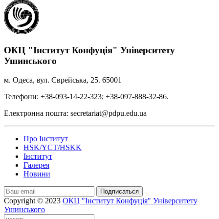
ОКЦ "Інститут Конфуція" Університету
Ушинського
м. Одеса, вул. Єврейська, 25. 65001
Телефони: +38-093-14-22-323; +38-097-888-32-86.
Електронна пошта: secretariat@pdpu.edu.ua
Про Інститут
HSK/YCT/HSKK
Інститут
Галерея
Новини
Подписаться
Copyright © 2023
ОКЦ "Інститут Конфуція" Університету
Ушинського