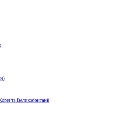
о
ін)
Кореї та Великобританії