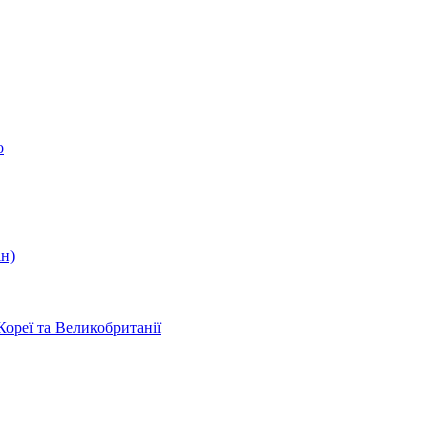
о
ін)
Кореї та Великобританії