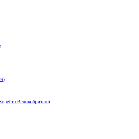
о
ін)
Кореї та Великобританії