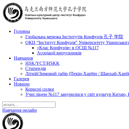
Головна
Глобальна мережа Інститутів Конфуція 孔子 学院
ОКЦ “Інститут Конфуція” Університету Ушинськог
«Клас Конфуція» в ОСШ №117
Асоціації випускників
Навчання
HSK/YCT/HSKK
Стипендія
Літній/Зимовий табір (Пекін-Харбін / Шанхай-Харб
Галерея
Новини
Корисні силки
Учні ліцею №117 занурилися у світ культур Китаю, 
Навчання онлайн