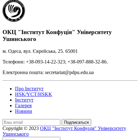
ОКЦ "Інститут Конфуція" Університету
Ушинського
м. Одеса, вул. Єврейська, 25. 65001
Телефони: +38-093-14-22-323; +38-097-888-32-86.
Електронна пошта: secretariat@pdpu.edu.ua
Про Інститут
HSK/YCT/HSKK
Інститут
Галерея
Новини
Подписаться
Copyright © 2023
ОКЦ "Інститут Конфуція" Університету
Ушинського