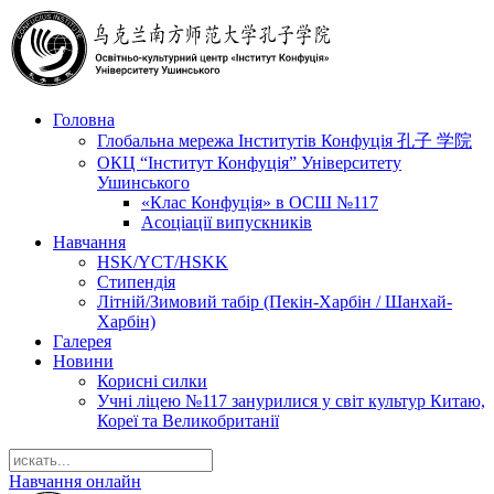
Головна
Глобальна мережа Інститутів Конфуція 孔子 学院
ОКЦ “Інститут Конфуція” Університету
Ушинського
«Клас Конфуція» в ОСШ №117
Асоціації випускників
Навчання
HSK/YCT/HSKK
Стипендія
Літній/Зимовий табір (Пекін-Харбін / Шанхай-
Харбін)
Галерея
Новини
Корисні силки
Учні ліцею №117 занурилися у світ культур Китаю,
Кореї та Великобританії
Навчання онлайн