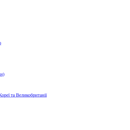
о
ін)
Кореї та Великобританії