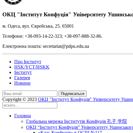
ОКЦ "Інститут Конфуція" Університету Ушинськ
м. Одеса, вул. Єврейська, 25. 65001
Телефони: +38-093-14-22-323; +38-097-888-32-86.
Електронна пошта: secretariat@pdpu.edu.ua
Про Інститут
HSK/YCT/HSKK
Інститут
Галерея
Новини
Подписаться
Copyright © 2023
ОКЦ "Інститут Конфуція" Університету Ушин
Головна
Глобальна мережа Інститутів Конфуція 孔子 学院
ОКЦ “Інститут Конфуція” Університету Ушинськог
«Клас Конфуція» в ОСШ №117