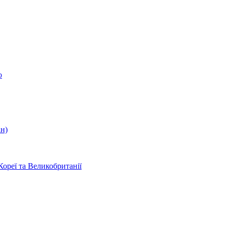
о
ін)
Кореї та Великобританії