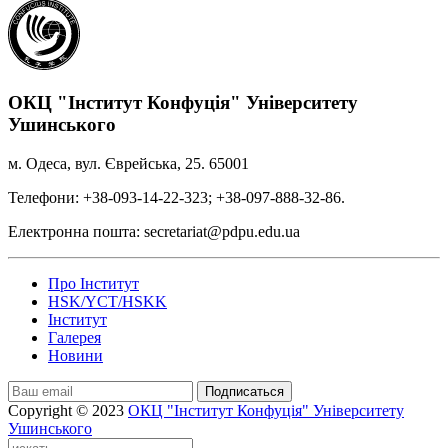
ОКЦ "Інститут Конфуція" Університету
Ушинського
м. Одеса, вул. Єврейська, 25. 65001
Телефони: +38-093-14-22-323; +38-097-888-32-86.
Електронна пошта: secretariat@pdpu.edu.ua
Про Інститут
HSK/YCT/HSKK
Інститут
Галерея
Новини
Подписаться
Copyright © 2023
ОКЦ "Інститут Конфуція" Університету
Ушинського