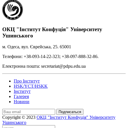
ОКЦ "Інститут Конфуція" Університету
Ушинського
м. Одеса, вул. Єврейська, 25. 65001
Телефони: +38-093-14-22-323; +38-097-888-32-86.
Електронна пошта: secretariat@pdpu.edu.ua
Про Інститут
HSK/YCT/HSKK
Інститут
Галерея
Новини
Подписаться
Copyright © 2023
ОКЦ "Інститут Конфуція" Університету
Ушинського