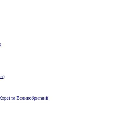
о
ін)
Кореї та Великобританії