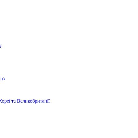
о
ін)
Кореї та Великобританії