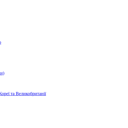
о
ін)
Кореї та Великобританії