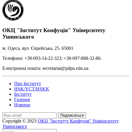
ОКЦ "Інститут Конфуція" Університету
Ушинського
м. Одеса, вул. Єврейська, 25. 65001
Телефони: +38-093-14-22-323; +38-097-888-32-86.
Електронна пошта: secretariat@pdpu.edu.ua
Про Інститут
HSK/YCT/HSKK
Інститут
Галерея
Новини
Подписаться
Copyright © 2023
ОКЦ "Інститут Конфуція" Університету
Ушинського