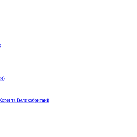
о
ін)
Кореї та Великобританії