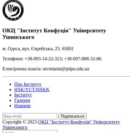
ОКЦ "Інститут Конфуція" Університету
Ушинського
м. Одеса, вул. Єврейська, 25. 65001
Телефони: +38-093-14-22-323; +38-097-888-32-86.
Електронна пошта: secretariat@pdpu.edu.ua
Про Інститут
HSK/YCT/HSKK
Інститут
Галерея
Новини
Подписаться
Copyright © 2023
ОКЦ "Інститут Конфуція" Університету
Ушинського