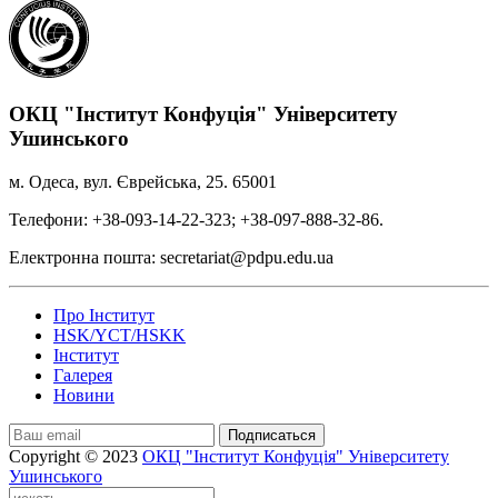
ОКЦ "Інститут Конфуція" Університету
Ушинського
м. Одеса, вул. Єврейська, 25. 65001
Телефони: +38-093-14-22-323; +38-097-888-32-86.
Електронна пошта: secretariat@pdpu.edu.ua
Про Інститут
HSK/YCT/HSKK
Інститут
Галерея
Новини
Подписаться
Copyright © 2023
ОКЦ "Інститут Конфуція" Університету
Ушинського