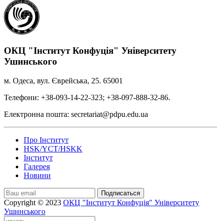
ОКЦ "Інститут Конфуція" Університету
Ушинського
м. Одеса, вул. Єврейська, 25. 65001
Телефони: +38-093-14-22-323; +38-097-888-32-86.
Електронна пошта: secretariat@pdpu.edu.ua
Про Інститут
HSK/YCT/HSKK
Інститут
Галерея
Новини
Подписаться
Copyright © 2023
ОКЦ "Інститут Конфуція" Університету
Ушинського