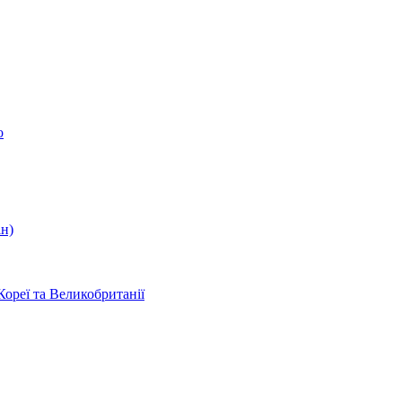
о
ін)
Кореї та Великобританії