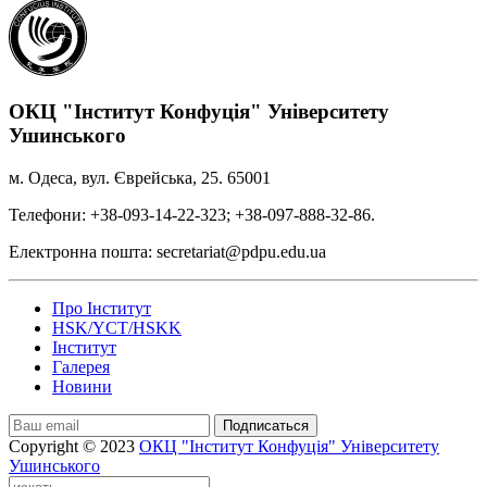
ОКЦ "Інститут Конфуція" Університету
Ушинського
м. Одеса, вул. Єврейська, 25. 65001
Телефони: +38-093-14-22-323; +38-097-888-32-86.
Електронна пошта: secretariat@pdpu.edu.ua
Про Інститут
HSK/YCT/HSKK
Інститут
Галерея
Новини
Подписаться
Copyright © 2023
ОКЦ "Інститут Конфуція" Університету
Ушинського