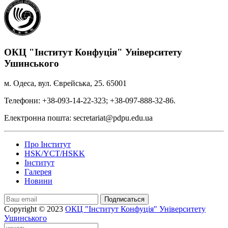
ОКЦ "Інститут Конфуція" Університету
Ушинського
м. Одеса, вул. Єврейська, 25. 65001
Телефони: +38-093-14-22-323; +38-097-888-32-86.
Електронна пошта: secretariat@pdpu.edu.ua
Про Інститут
HSK/YCT/HSKK
Інститут
Галерея
Новини
Подписаться
Copyright © 2023
ОКЦ "Інститут Конфуція" Університету
Ушинського