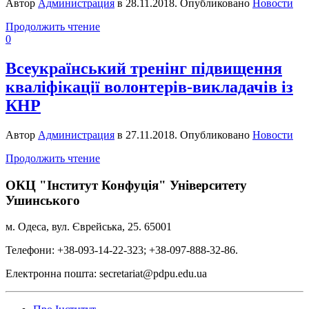
Автор
Администрация
в
28.11.2018
. Опубликовано
Новости
Продолжить чтение
0
Всеукраїнський тренінг підвищення
кваліфікації волонтерів-викладачів із
КНР
Автор
Администрация
в
27.11.2018
. Опубликовано
Новости
Продолжить чтение
ОКЦ "Інститут Конфуція" Університету
Ушинського
м. Одеса, вул. Єврейська, 25. 65001
Телефони: +38-093-14-22-323; +38-097-888-32-86.
Електронна пошта: secretariat@pdpu.edu.ua