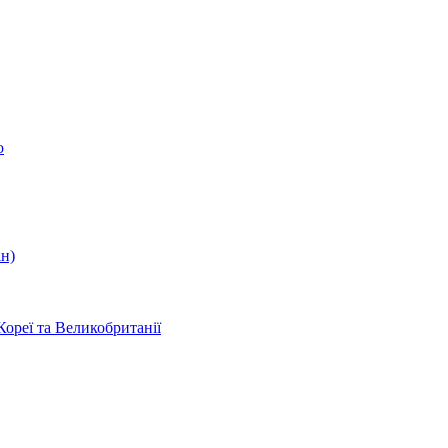
о
ін)
Кореї та Великобританії